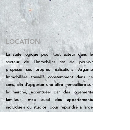
LOCATION
La suite logique pour tout acteur dans le
secteur de l'Immobilier est de pouvoir
proposer ses propres réalisations. Argamo
Immobilière travaille constamment dans ce
sens, afin d'apporter une offre immobilière sur
le marché, accentuée par des logements
familiaux, mais aussi des appartements
individuels ou studios, pour répondre à large
publique. Notre secteur d'activité se répand
sur tout le territoire du Luxembourg, ayant
cependant une forte empreigne dans la zone