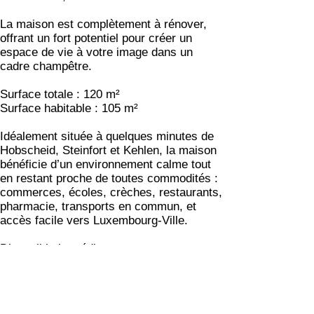
La maison est complètement à rénover,
offrant un fort potentiel pour créer un
espace de vie à votre image dans un
cadre champêtre.
Surface totale : 120 m²
Surface habitable : 105 m²
Idéalement située à quelques minutes de
Hobscheid, Steinfort et Kehlen, la maison
bénéficie d’un environnement calme tout
en restant proche de toutes commodités :
commerces, écoles, crèches, restaurants,
pharmacie, transports en commun, et
accès facile vers Luxembourg-Ville.
Disponible immédiatement.
Pour plus d’informations, n’hésitez pas à
nous contacter au
26 37 08 94
.