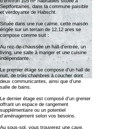
d’environ 105 m² habitables située à
Septfontaines, dans la commune paisible
et verdoyante de Habscht.
Située dans une rue calme, cette maison
érigée sur un terrain de 12,12 ares se
compose comme suit :
Au rez-de-chaussée un hall d’entrée, un
living, une salle à manger et une cuisine
indépendante.
Le premier étage se compose d’un hall de
nuit, de trois chambres à coucher dont
deux communicantes, ainsi que d’une
salle de bains.
Le dernier étage est composé d’un grenier
offrant un espace de rangement
supplémentaire ou un potentiel
d’aménagement selon vos besoins.
Au sous-sol, vous trouverez une cave.