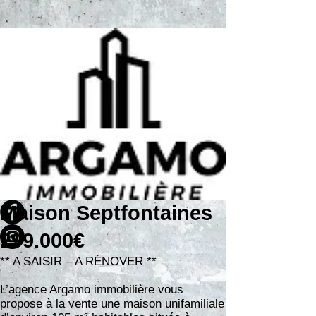
Maison Septfontaines
299.000€
** A SAISIR – A RÉNOVER **
L’agence Argamo immobilière vous
propose à la vente une maison unifamiliale