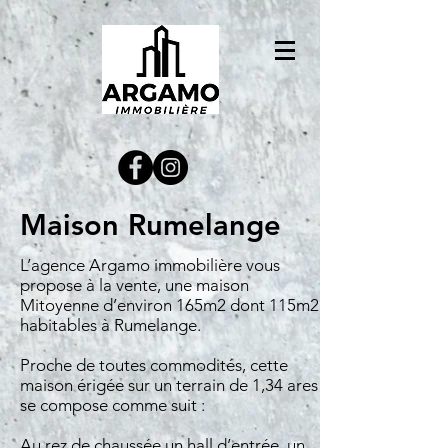
Maison Rumelange
L’agence Argamo immobilière vous
propose à la vente, une maison
Mitoyenne d’environ 165m2 dont 115m2
habitables à Rumelange.
Proche de toutes commodités, cette
maison érigée sur un terrain de 1,34 ares
se compose comme suit :
Au rez de chaussée un hall d’entrée, un