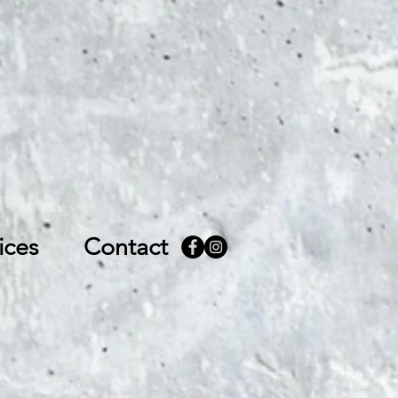
ices
Contact