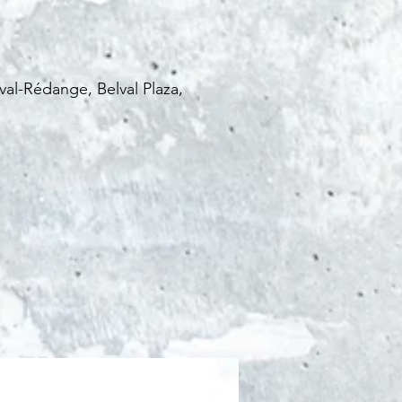
val-Rédange, Belval Plaza,