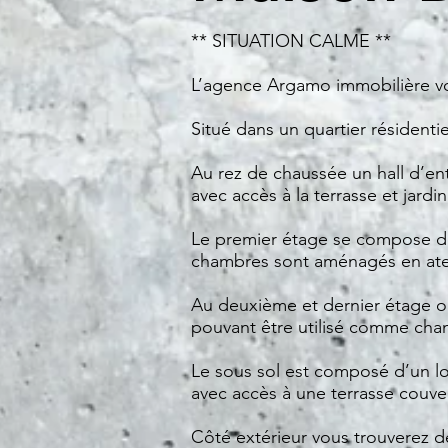
** SITUATION CALME **
L’agence Argamo immobilière vo
Situé dans un quartier résidenti
Au rez de chaussée un hall d’e
avec accès à la terrasse et jardin
Le premier étage se compose de
chambres sont aménagés en atel
Au deuxième et dernier étage o
pouvant être utilisé comme cham
Le sous sol est composé d’un lo
avec accès à une terrasse couver
Côté extérieur vous trouverez 