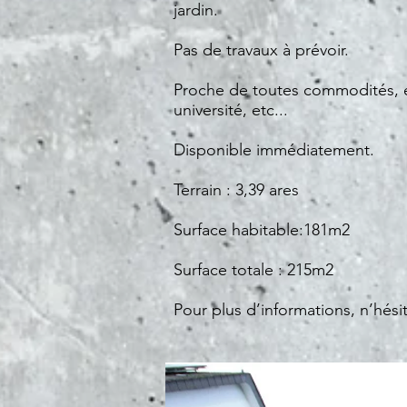
jardin.
Pas de travaux à prévoir.
Proche de toutes commodités, éc
université, etc...
Disponible immédiatement.
Terrain : 3,39 ares
Surface habitable:181m2
Surface totale : 215m2
Pour plus d’informations, n’hési