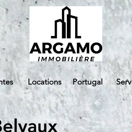
ntes
Locations
Portugal
Serv
Belvaux