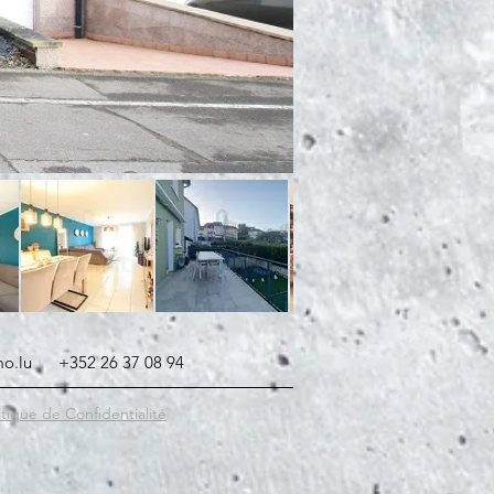
o.lu
+352 26 37 08 94
itique de Confidentialité