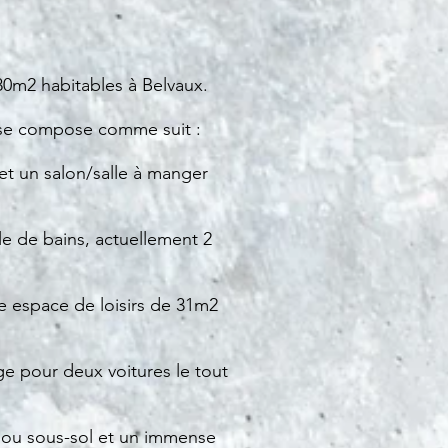
0m2 habitables à Belvaux.
es se compose comme suit :
et un salon/salle à manger
e de bains, actuellement 2
 espace de loisirs de 31m2
ge pour deux voitures le tout
C ou sous-sol et un immense