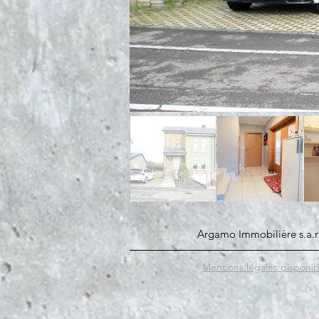
Argamo Immobilière s.a
Mentions légales disponibl