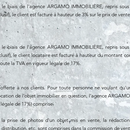
 le biais de l'agence ARGAMO IMMOBILIÈRE, repris sous f
sif), le client est facturé à hauteur de 3% sur le prix de vent
 le biais de l'agence ARGAMO IMMOBILIÈRE, repris sous f
usif), le client locataire est facturé à hauteur du montant 
joute la TVA en vigueur légale de 17%.
 offerte à nos clients. Pour toute personne ne voulant qu'u
 / location de l'objet immobilier en question, l'agence ARGA
 légale de 17%) comprise.
e la prise de photos d'un objet mis en vente, la rédacti
e distribution, etc. sont comprises dans la commission de v