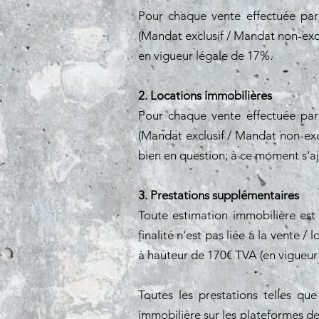
Pour chaque vente effectuée par
(Mandat exclusif / Mandat non-exclu
en vigueur légale de 17%.
2. Locations immobilières
Pour chaque vente effectuée par
(Mandat exclusif / Mandat non-excl
bien en question; à ce moment s'a
3. Prestations supplémentaires
Toute estimation immobilière est
finalité n'est pas liée à la vente
à hauteur de 170€ TVA (en vigueur
Toutes les prestations telles qu
immobilière sur les plateformes d