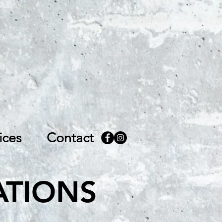
ices
Contact
ATIONS