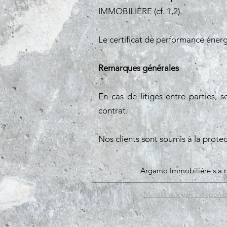
IMMOBILIÈRE (cf. 1,2).
Le certificat de performance éner
Remarques générales
En cas de litiges entre parties, s
contrat.
Nos clients sont soumis à la prot
Argamo Immobilière s.a
Mentions légales disponibl