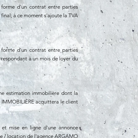
orme d'un contrat entre parties
e final; à ce moment s'ajoute la TVA
orme d'un contrat entre parties
correspondant à un mois de loyer du
ne estimation immobilière dont la
MO IMMOBILIÈRE acquittera le client
on et mise en ligne d'une annonce
ente / location de l'agence ARGAMO