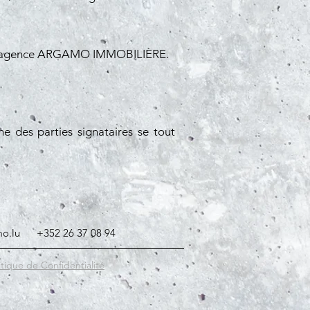
vec l'agence ARGAMO IMMOBILIÈRE.
une des parties signataires se tout
o.lu
+352 26 37 08 94
itique de Confidentialité