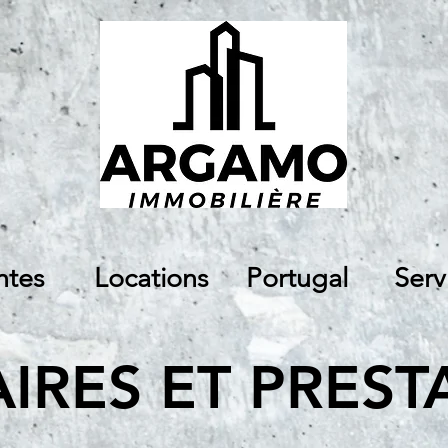
ntes
Locations
Portugal
Serv
RES ET PREST