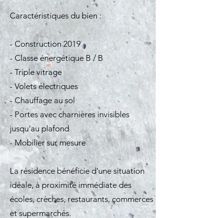
Caractéristiques du bien :
- Construction 2019
- Classe énergétique B / B
- Triple vitrage
- Volets électriques
- Chauffage au sol
- Portes avec charnières invisibles
jusqu'au plafond
- Mobilier sur mesure
La résidence bénéficie d'une situation
idéale, à proximité immédiate des
écoles, crèches, restaurants, commerces
et supermarchés.