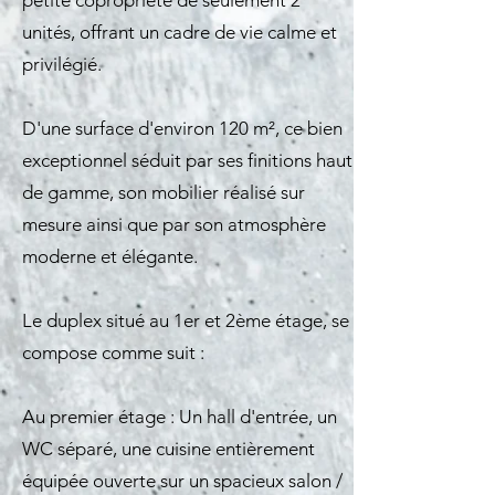
petite copropriété de seulement 2
unités, offrant un cadre de vie calme et
privilégié.
D'une surface d'environ 120 m², ce bien
exceptionnel séduit par ses finitions haut
de gamme, son mobilier réalisé sur
mesure ainsi que par son atmosphère
moderne et élégante.
Le duplex situé au 1er et 2ème étage, se
compose comme suit :
Au premier étage : Un hall d'entrée, un
WC séparé, une cuisine entièrement
équipée ouverte sur un spacieux salon /