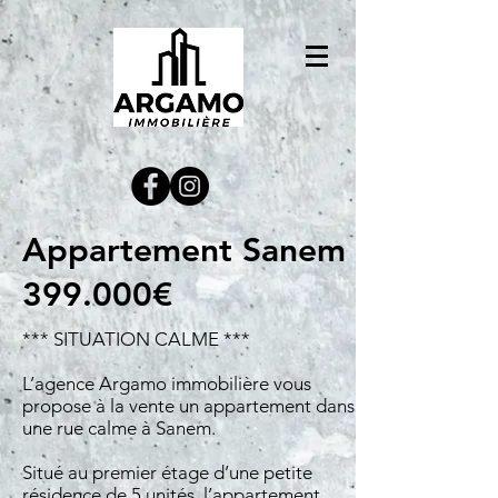
Appartement Sanem
399.000€
*** SITUATION CALME ***
L’agence Argamo immobilière vous
propose à la vente un appartement dans
une rue calme à Sanem.
Situé au premier étage d’une petite
résidence de 5 unités, l’appartement