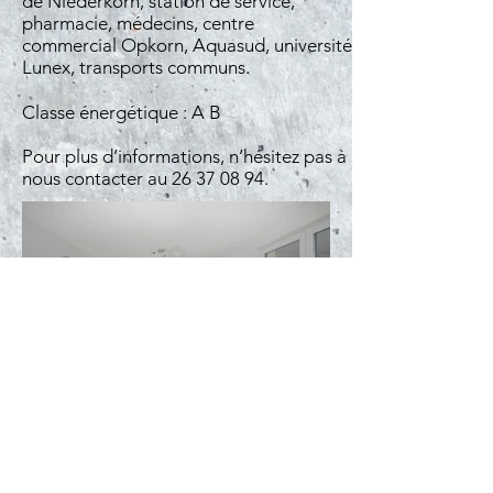
de Niederkorn, station de service,
pharmacie, médecins, centre
commercial Opkorn, Aquasud, université
Lunex, transports communs.
Classe énergétique : A B
Pour plus d’informations, n’hésitez pas à
nous contacter au
26 37 08 94
.